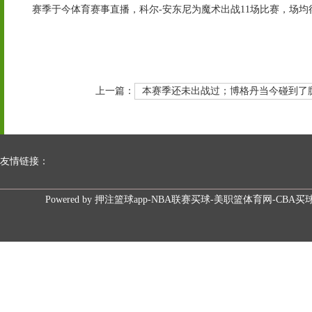
赛季于今体育赛事直播，科尔-安东尼为魔术出战11场比赛，场均得到
上一篇：
本赛季还未出战过；博格丹当今碰到了
友情链接：
Powered by
押注篮球app-NBA联赛买球-美职篮体育网-CBA