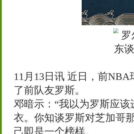
11月13日讯 近日，前NBA
了前队友罗斯。
邓暗示：“我以为罗斯应该
衣。你知谈罗斯对芝加哥
己即是一个榜样。