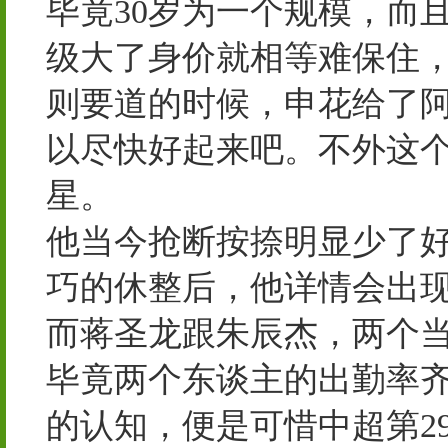
毕竟30岁为一个规模，而
级大了身价就相等难保住，
则要道的时候，申花给了阿
以尽快好起来吧。不外这
星。
他当今抢断按捺明显少了
巧的休整后，他详情会出
而蒋圣龙跟朱辰杰，两个当
毕竟两个东谈主的出勤率
的认知，便是可惜中超第2