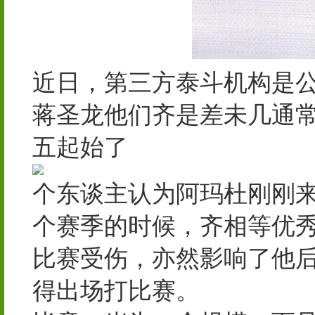
近日，第三方泰斗机构是
蒋圣龙他们齐是差未几通常
五起始了
个东谈主认为阿玛杜刚刚
个赛季的时候，齐相等优秀
比赛受伤，亦然影响了他后
得出场打比赛。