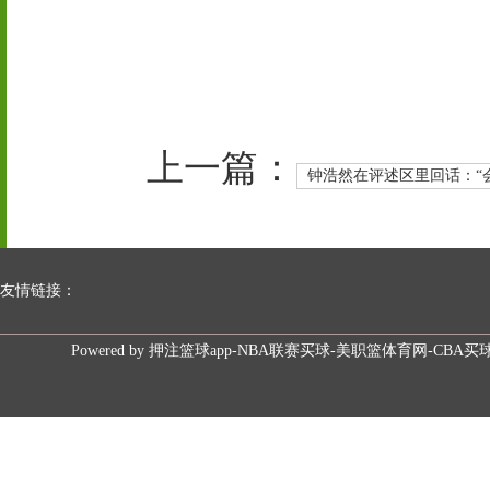
上一篇：
钟浩然在评述区里回话：“
友情链接：
Powered by
押注篮球app-NBA联赛买球-美职篮体育网-CBA