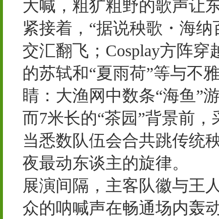
大喊，粗犷粗野的歌声让
紧接着，“据说秧歌・海纳
交汇翻飞；Cosplay方
的苏轼和“夏雨荷”等与不
睛：大渔网中数条“海鱼”
而7米长的“茶园”背景前
当悉数队伍会合共跳传统
夜最动东谈主的旋律。
展演间隔，主客队徽与王
众的呐喊声在畅通场内轰