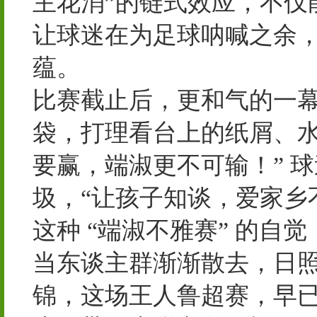
主花消”的链式效应，不仅
让球迷在为足球呐喊之余
蕴。
比赛截止后，更和气的一
袋，打理看台上的纸屑、水
要赢，端淑更不可输！” 
圾，“让孩子知谈，爱家乡
这种 “端淑不雅赛” 的
当东谈主群渐渐散去，日
锦，这场王人鲁超赛，早