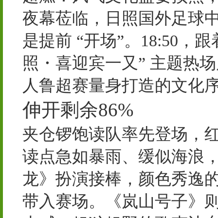
夜幕莅临，日照国外足球
是提前 “开场”。18:5
照・喜迎宾一又” 主题热
人鲁超赛量身打造的文化
伸开剩余86%
夹仓锣饱读队率先登场，
读点急如暴雨、缓似海浪
龙》扮演接棒，颜色秀逸
带入赛场。《岚山号子》