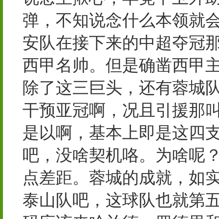
弹，不知说念什么本领就
安队在接下来的中超夺冠
西甲名帅。但是确凿西甲
除了这三巨头，还有蓉城
干预亚冠啊，况且引援那
是以啊，基本上即是这四
吧，没啥契机咯。为啥呢
点差距。蓉城的成就，如
泰山队吧，这球队也就第